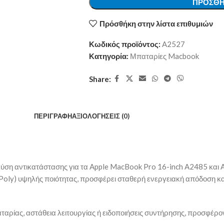
ΠΡΟΣΘΉ
Πρόσθήκη στην λίστα επιθυμιών
Κωδικός προϊόντος:
A2527
Κατηγορία:
Μπαταρίες Macbook
Share:
ΠΕΡΙΓΡΑΦΉ
ΑΞΙΟΛΟΓΉΣΕΙΣ (0)
ύση αντικατάστασης για τα Apple MacBook Pro 16-inch A2485 και
Poly) υψηλής ποιότητας, προσφέρει σταθερή ενεργειακή απόδοση κα
ταρίας, αστάθεια λειτουργίας ή ειδοποιήσεις συντήρησης, προσφέρο