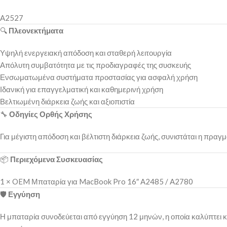
A2527
🔍
Πλεονεκτήματα
Υψηλή ενεργειακή απόδοση και σταθερή λειτουργία
Απόλυτη συμβατότητα με τις προδιαγραφές της συσκευής
Ενσωματωμένα συστήματα προστασίας για ασφαλή χρήση
Ιδανική για επαγγελματική και καθημερινή χρήση
Βελτιωμένη διάρκεια ζωής και αξιοπιστία
🔧
Οδηγίες Ορθής Χρήσης
Για μέγιστη απόδοση και βέλτιστη διάρκεια ζωής, συνιστάται η πρ
📦
Περιεχόμενα Συσκευασίας
1 × OEM Μπαταρία για MacBook Pro 16″ A2485 / A2780
🛡️
Εγγύηση
Η μπαταρία συνοδεύεται από εγγύηση 12 μηνών, η οποία καλύπτει 