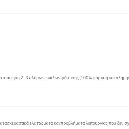
αγματοποίηση 2–3 πλήρων κύκλων φόρτισης (100% φόρτιση και πλήρη
κατασκευαστικά ελαττώματα και προβλήματα λειτουργίας που δεν σχ