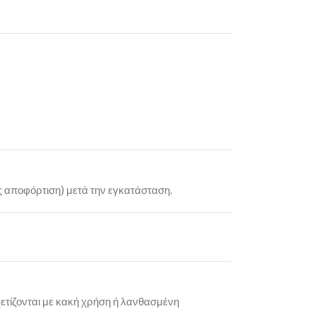
ς αποφόρτιση) μετά την εγκατάσταση.
ετίζονται με κακή χρήση ή λανθασμένη