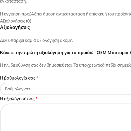
εγκατάσταση.
Η εγγύηση προβλέπει άμεση αντικατάσταση ή επισκευή του προϊόντ
Αξιολογήσεις (0)
Αξιολογήσεις
Δεν υπάρχει καμία αξιολόγηση ακόμη.
Κάνετε την πρώτη αξιολόγηση για το προϊόν: “OEM Μπαταρί
Η ηλ. διεύθυνση σας δεν δημοσιεύεται.
Τα υποχρεωτικά πεδία σημειώ
*
Η βαθμολογία σας
*
Η αξιολόγησή σας