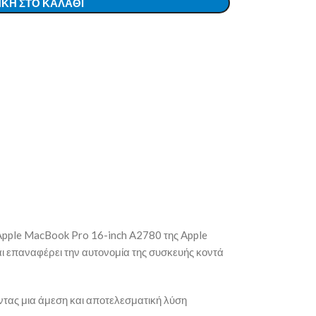
ΚΗ ΣΤΟ ΚΑΛΆΘΙ
 Apple MacBook Pro 16-inch A2780 της
Apple
ι επαναφέρει την αυτονομία της συσκευής κοντά
ντας μια άμεση και αποτελεσματική λύση