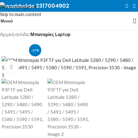
2317004902
Skip to navigation
Skip to main content
Μενού
Αρχική σελίδα
Μπαταρίες Laptop
-27%
Κλικ για μεγέθυνση