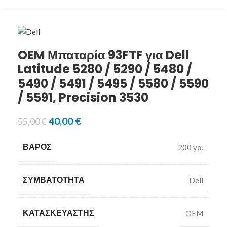
OEM Μπαταρία 93FTF για Dell
Latitude 5280 / 5290 / 5480 /
5490 / 5491 / 5495 / 5580 / 5590
/ 5591, Precision 3530
40,00
€
55,00
€
ΒΆΡΟΣ
200 γρ.
ΣΥΜΒΑΤΌΤΗΤΑ
Dell
ΚΑΤΑΣΚΕΥΑΣΤΉΣ
OEM