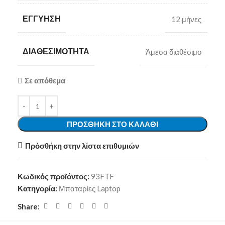
ΕΓΓΎΗΣΗ
12 μήνες
ΔΙΑΘΕΣΙΜΌΤΗΤΑ
Άμεσα διαθέσιμο
Σε απόθεμα
ΠΡΟΣΘΉΚΗ ΣΤΟ ΚΑΛΆΘΙ
Πρόσθήκη στην λίστα επιθυμιών
Κωδικός προϊόντος:
93FTF
Κατηγορία:
Μπαταρίες Laptop
Share: